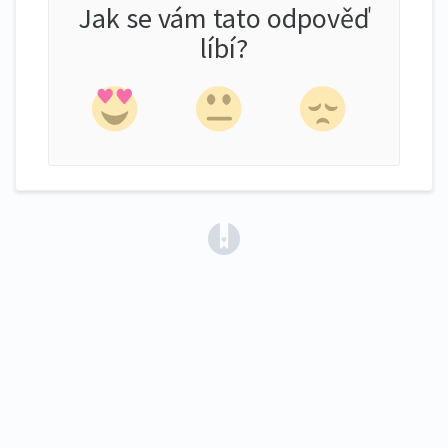
Jak se vám tato odpověď
líbí?
(opens in a new tab)