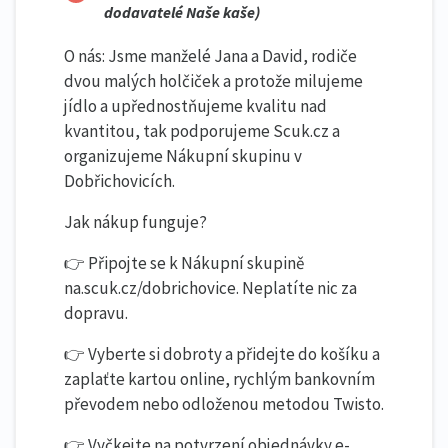
dodavatelé Naše kaše)
O nás: Jsme manželé Jana a David, rodiče
dvou malých holčiček a protože milujeme
jídlo a upřednostňujeme kvalitu nad
kvantitou, tak podporujeme Scuk.cz a
organizujeme Nákupní skupinu v
Dobřichovicích.
Jak nákup funguje?
👉 Připojte se k Nákupní skupině
na.scuk.cz/dobrichovice. Neplatíte nic za
dopravu.
👉 Vyberte si dobroty a přidejte do košíku a
zaplaťte kartou online, rychlým bankovním
převodem nebo odloženou metodou Twisto.
👉 Vyčkejte na potvrzení objednávky e-