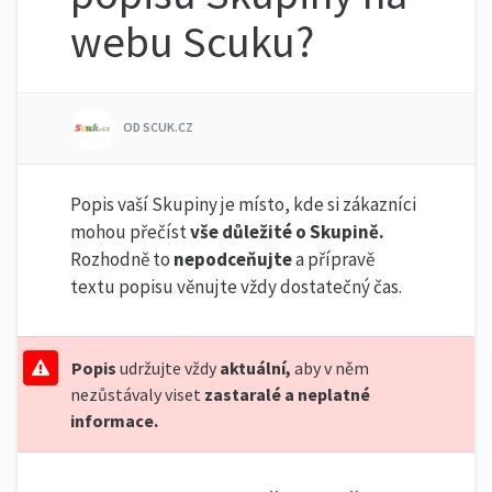
webu Scuku?
OD SCUK.CZ
Popis vaší Skupiny je místo, kde si zákazníci
mohou přečíst
vše důležité o Skupině.
Rozhodně to
nepodceňujte
a přípravě
textu popisu věnujte vždy dostatečný čas.
Popis
udržujte vždy
aktuální,
aby v něm
nezůstávaly viset
zastaralé a neplatné
informace.