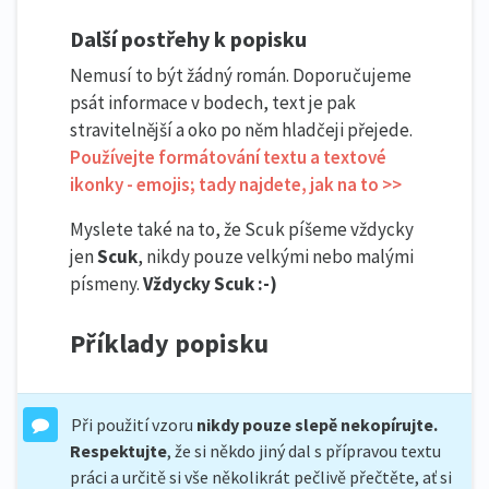
Další postřehy k popisku
Nemusí to být žádný román. Doporučujeme
psát informace v bodech, text je pak
stravitelnější a oko po něm hladčeji přejede.
Používejte formátování textu a textové
ikonky - emojis; tady najdete, jak na to >>
Myslete také na to, že Scuk píšeme vždycky
jen
Scuk
, nikdy pouze velkými nebo malými
písmeny.
Vždycky Scuk :-)
Příklady popisku
Při použití vzoru
nikdy pouze slepě nekopírujte.
Respektujte
, že si někdo jiný dal s přípravou textu
práci a určitě si vše několikrát pečlivě přečtěte, ať si