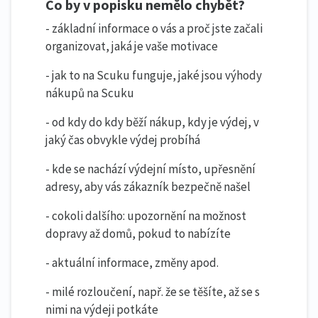
Co by v popisku nemělo chybět?
- základní informace o vás a proč jste začali
organizovat, jaká je vaše motivace
- jak to na Scuku funguje, jaké jsou výhody
nákupů na Scuku
- od kdy do kdy běží nákup, kdy je výdej, v
jaký čas obvykle výdej probíhá
- kde se nachází výdejní místo, upřesnění
adresy, aby vás zákazník bezpečně našel
- cokoli dalšího: upozornění na možnost
dopravy až domů, pokud to nabízíte
- aktuální informace, změny apod.
- milé rozloučení, např. že se těšíte, až se s
nimi na výdeji potkáte