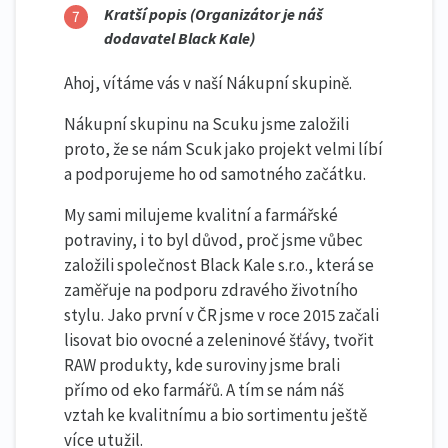
Kratší popis (Organizátor je náš
dodavatel Black Kale)
Ahoj, vítáme vás v naší Nákupní skupině.
Nákupní skupinu na Scuku jsme založili
proto, že se nám Scuk jako projekt velmi líbí
a podporujeme ho od samotného začátku.
My sami milujeme kvalitní a farmářské
potraviny, i to byl důvod, proč jsme vůbec
založili společnost Black Kale s.r.o., která se
zaměřuje na podporu zdravého životního
stylu. Jako první v ČR jsme v roce 2015 začali
lisovat bio ovocné a zeleninové šťávy, tvořit
RAW produkty, kde suroviny jsme brali
přímo od eko farmářů. A tím se nám náš
vztah ke kvalitnímu a bio sortimentu ještě
více utužil.