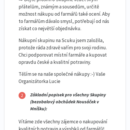
přátelům, známým a sousedům, určitě
možnost nákupu od farmářů také ocení. Aby
to farmářům dávalo smysl, potřebují od nás
získat co největší objednávku.
Nákupní skupinu na Scuku jsem založila,
protože ráda zdravě vařím pro svoji rodinu.
Chci podporovat místní farmáře a kupovat
opravdu české a kvalitní potraviny.
Těším se na naše společné nákupy :-) Vaše
Organizátorka Lucie
Základní popisek pro všechny Skupiny
(bezobalový obchůdek Nousáček v
Mníšku):
Vítáme zde všechny zájemce o nakupování
kvalitních potravin a výrobků od farmářů!