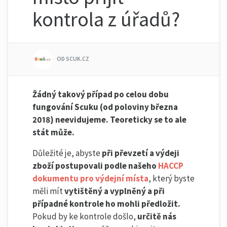
kontrola z úřadů?
OD SCUK.CZ
Žádný takový případ po celou dobu
fungování Scuku (od poloviny března
2018) neevidujeme. Teoreticky se to ale
stát může.
Důležité je, abyste
při převzetí a výdeji
zboží postupovali podle našeho
HACCP
dokumentu pro výdejní místa
, který byste
měli mít
vytištěný a vyplněný a při
případné kontrole ho mohli předložit.
Pokud by ke kontrole došlo,
určitě nás