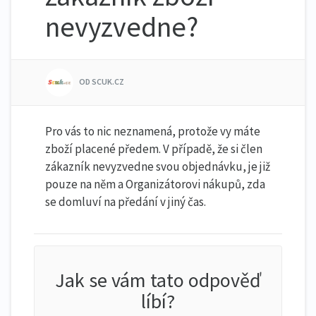
nevyzvedne?
OD SCUK.CZ
Pro vás to nic neznamená, protože vy máte
zboží placené předem. V případě, že si člen
zákazník nevyzvedne svou objednávku, je již
pouze na něm a Organizátorovi nákupů, zda
se domluví na předání v jiný čas.
Jak se vám tato odpověď
líbí?