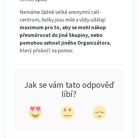
Nemáme žádné velké anonymní call-
centrum, holky jsou milé a vždy udělají
maximum pro to, aby se mohl nákup
přesměrovat do jiné Skupiny, nebo
pomohou sehnat jiného Organizátora
,
který přiskočí na pomoc.
Jak se vám tato odpověď
líbí?