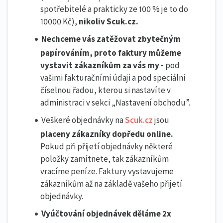
spotřebitelé a prakticky ze 100 % je to do
10000 Kč),
nikoliv Scuk.cz.
N
echceme vás zatěžovat zbytečným
papírováním, proto faktury můžeme
vystavit zákazníkům za vás my -
pod
vašimi fakturačními údaji a pod speciální
číselnou řadou, kterou si nastavíte v
administraci v sekci „Nastavení obchodu”.
Veškeré objednávky na
Scuk.cz
jsou
placeny zákazníky dopředu online.
Pokud při přijetí objednávky některé
položky zamítnete, tak zákazníkům
vracíme peníze. Faktury vystavujeme
zákazníkům až na základě vašeho přijetí
objednávky.
Vyúčtování objednávek děláme 2x