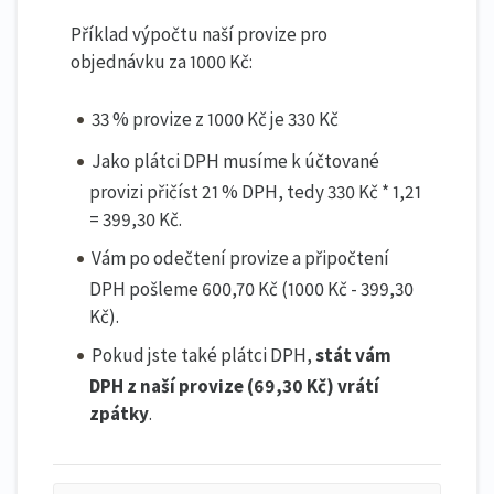
Příklad výpočtu naší provize pro
objednávku za 1000 Kč:
33 % provize z 1000 Kč je 330 Kč
Jako plátci DPH musíme k účtované
provizi přičíst 21 % DPH, tedy 330 Kč * 1,21
= 399,30 Kč.
Vám po odečtení provize a připočtení
DPH pošleme 600,70 Kč (1000 Kč - 399,30
Kč).
Pokud jste také plátci DPH,
stát vám
DPH z naší provize (69,30 Kč) vrátí
zpátky
.