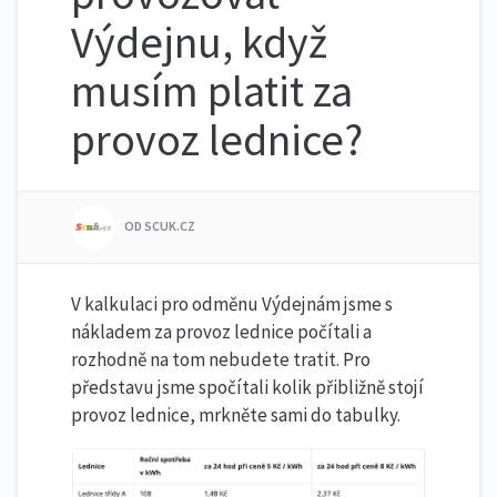
Výdejnu, když
musím platit za
provoz lednice?
OD SCUK.CZ
V kalkulaci pro odměnu Výdejnám jsme s
nákladem za provoz lednice počítali a
rozhodně na tom nebudete tratit. Pro
představu jsme spočítali kolik přibližně stojí
provoz lednice, mrkněte sami do tabulky.