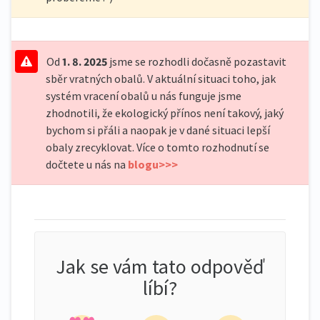
Od
1. 8. 2025
jsme se rozhodli dočasně pozastavit
sběr vratných obalů. V aktuální situaci toho, jak
systém vracení obalů u nás funguje jsme
zhodnotili, že ekologický přínos není takový, jaký
bychom si přáli a naopak je v dané situaci lepší
obaly zrecyklovat. Více o tomto rozhodnutí se
dočtete u nás na
blogu>>>
Jak se vám tato odpověď
líbí?