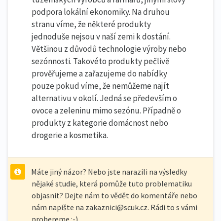
podpora lokální ekonomiky. Na druhou
stranu víme, že některé produkty
jednoduše nejsou v naší zemi k dostání.
Většinou z důvodů technologie výroby nebo
sezónnosti. Takovéto produkty pečlivě
prověřujeme a zařazujeme do nabídky
pouze pokud víme, že nemůžeme najít
alternativu v okolí. Jedná se především o
ovoce a zeleninu mimo sezónu. Případně o
produkty z kategorie domácnost nebo
drogerie a kosmetika.
Máte jiný názor? Nebo jste narazili na výsledky
nějaké studie, která pomůže tuto problematiku
objasnit? Dejte nám to vědět do komentáře nebo
nám napište na zakaznici@scuk.cz. Rádi to s vámi
probereme :-)