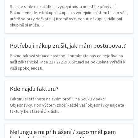
Scuk je stále na začátku a výdejní místa neustále přibývají.
Pokud nenajdete Nákupní skupinu s výdejním místem blízko vás,
určitě se brzy dočkáte :-) Kromě vyzvednutí nákupu v Nákupní
skupině si může…
Potřebuji nákup zrušit, jak mám postupovat?
Pokud taková situace nastane, kontaktujte nás co nejdříve na
naší zákaznické lince 227 272 210. Situaci se pokusíme vyřešit k
vaší spokojenosti.
Kde najdu fakturu?
Fakturu si stáhnete na svém profilu na Scuku v sekci
Objednávky. Pod výčtem zboží každé vaší objednávky najdete
faktury ke stažení či k tisku.
Nefunguje mi přihlášení / zapomněl jsem