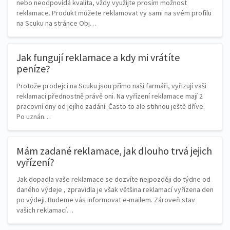
nebo neodpovídá kvalita, vždy využijte prosím možnost
reklamace. Produkt můžete reklamovat vy sami na svém profilu
na Scuku na stránce Obj…
Jak fungují reklamace a kdy mi vrátíte
peníze?
Protože prodejci na Scuku jsou přímo naši farmáři, vyřizují vaši
reklamaci přednostně právě oni. Na vyřízení reklamace mají 2
pracovní dny od jejího zadání. Často to ale stihnou ještě dříve.
Po uznán…
Mám zadané reklamace, jak dlouho trvá jejich
vyřízení?
Jak dopadla vaše reklamace se dozvíte nejpozději do týdne od
daného výdeje , zpravidla je však většina reklamací vyřízena den
po výdeji. Budeme vás informovat e-mailem. Zároveň stav
vašich reklamací…