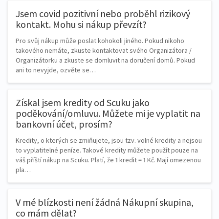
Jsem covid pozitivní nebo proběhl rizikový
kontakt. Mohu si nákup převzít?
Pro svůj nákup může poslat kohokoli jiného. Pokud nikoho
takového nemáte, zkuste kontaktovat svého Organizátora /
Organizátorku a zkuste se domluvit na doručení domů. Pokud
ani to nevyjde, ozvěte se…
Získal jsem kredity od Scuku jako
poděkování/omluvu. Můžete mi je vyplatit na
bankovní účet, prosím?
Kredity, o kterých se zmiňujete, jsou tzv. volné kredity a nejsou
to vyplatitelné peníze. Takové kredity můžete použít pouze na
váš příští nákup na Scuku. Platí, že 1 kredit = 1 Kč. Mají omezenou
pla…
V mé blízkosti není žádná Nákupní skupina,
co mám dělat?