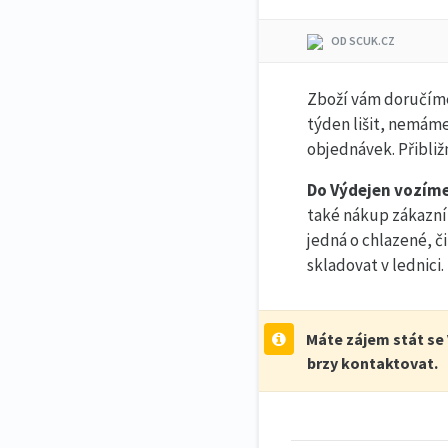
OD SCUK.CZ
Zboží vám doručím
týden lišit, nemáme
objednávek. Přibliž
Do Výdejen vozíme
také nákup zákazník
jedná o chlazené, č
skladovat v lednici.
Máte zájem stát se 
brzy kontaktovat.