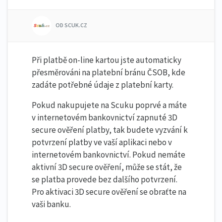
OD SCUK.CZ
Při platbě on-line kartou jste automaticky
přesměrováni na platební bránu ČSOB, kde
zadáte potřebné údaje z platební karty.
Pokud nakupujete na Scuku poprvé a máte
v internetovém bankovnictví zapnuté 3D
secure ověření platby, tak budete vyzvání k
potvrzení platby ve vaší aplikaci nebo v
internetovém bankovnictví. Pokud nemáte
aktivní 3D secure ověření, může se stát, že
se platba provede bez dalšího potvrzení.
Pro aktivaci 3D secure ověření se obraťte na
vaši banku.