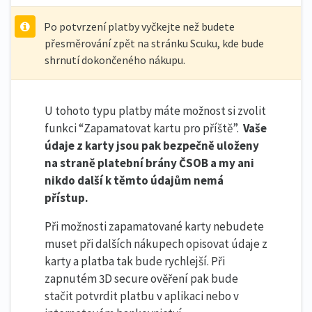
Po potvrzení platby vyčkejte než budete
přesměrování zpět na stránku Scuku, kde bude
shrnutí dokončeného nákupu.
U tohoto typu platby máte možnost si zvolit
funkci “Zapamatovat kartu pro příště”.
Vaše
údaje z karty jsou pak bezpečně uloženy
na straně platební brány ČSOB a my ani
nikdo další k těmto údajům nemá
přístup.
Při možnosti zapamatované karty nebudete
muset při dalších nákupech opisovat údaje z
karty a platba tak bude rychlejší. Při
zapnutém 3D secure ověření pak bude
stačit potvrdit platbu v aplikaci nebo v