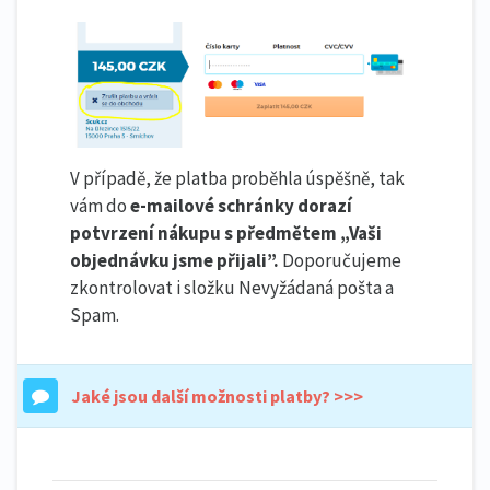
V případě, že platba proběhla úspěšně, tak
vám do
e-mailové schránky dorazí
potvrzení nákupu s předmětem „Vaši
objednávku jsme přijali”.
Doporučujeme
zkontrolovat i složku Nevyžádaná pošta a
Spam.
Jaké jsou další možnosti platby? >>>